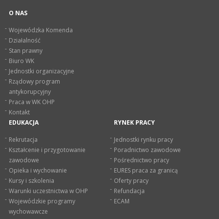
O NAS
Wojewódzka Komenda
Działalność
Stan prawny
Biuro WK
Jednostki organizacyjne
Rządowy program
antykorupcyjny
Praca w WK OHP
Kontakt
EDUKACJA
RYNEK PRACY
Rekrutacja
Jednostki rynku pracy
Kształcenie i przygotowanie
Poradnictwo zawodowe
zawodowe
Pośrednictwo pracy
Opieka i wychowanie
EURES praca za granicą
Kursy i szkolenia
Oferty pracy
Warunki uczestnictwa w OHP
Refundacja
Wojewódzkie programy
ECAM
wychowawcze