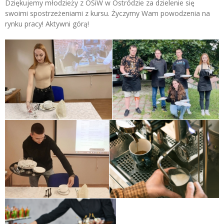
Dziękujemy młodzieży z OSiW w Ostródzie za dzielenie się
swoimi spostrzeżeniami z kursu. Życzymy Wam powodzenia na
rynku pracy! Aktywni górą!