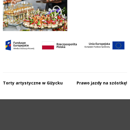
Nawigacja
Torty artystyczne w Giżycku
Prawo jazdy na szóstkę!
wpisu