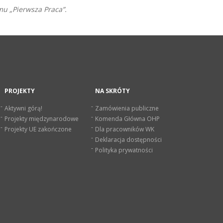
u „Pierwsza Praca”.
PROJEKTY
NA SKRÓTY
Aktywni górą!
Zamówienia publiczne
Projekty międzynarodowe
Komenda Główna OHP
Projekty UE zakończone
Dla pracowników WK
Deklaracja dostępności
Polityka prywatności