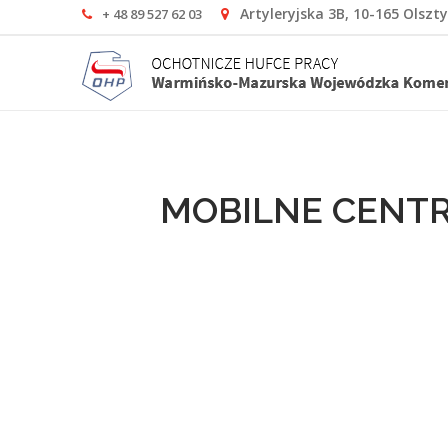
Artyleryjska 3B, 10-165 Olszt
+ 48 89 527 62 03
MOBILNE CENT