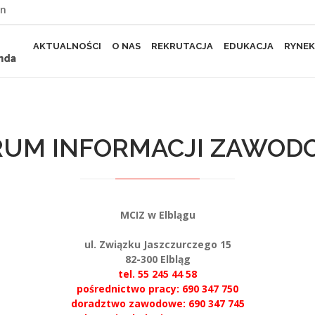
yn
AKTUALNOŚCI
O NAS
REKRUTACJA
EDUKACJA
RYNEK
RUM INFORMACJI ZAWOD
MCIZ w Elblągu
ul. Związku Jaszczurczego 15
82-300 Elbląg
tel. 55 245 44 58
pośrednictwo pracy: 690 347 750
doradztwo zawodowe: 690 347 745