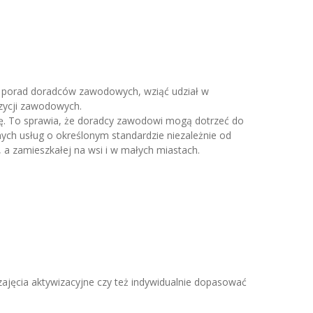
 z porad doradców zawodowych, wziąć udział w
ozycji zawodowych.
kę. To sprawia, że doradcy zawodowi mogą dotrzeć do
nych usług o określonym standardzie niezależnie od
a zamieszkałej na wsi i w małych miastach.
ajęcia aktywizacyjne czy też indywidualnie dopasować