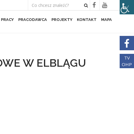
 PRACY
PRACODAWCA
PROJEKTY
KONTAKT
MAPA
TV
OWE W ELBLĄGU
OHP