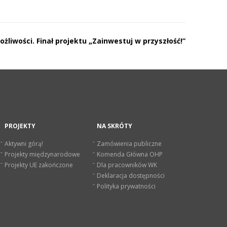
liwości. Finał projektu „Zainwestuj w przyszłość!”
PROJEKTY
NA SKRÓTY
Aktywni górą!
Zamówienia publiczne
Projekty międzynarodowe
Komenda Główna OHP
Projekty UE zakończone
Dla pracowników WK
Deklaracja dostępności
Polityka prywatności