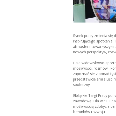
Rynek pracy zmienia się 
inspirującego spotkania 
atmosfera towarzyszyła 
nowych perspektyw, rozwo
Hala widowiskowo-sportow
możliwości, rozmów i kon
zapoznać się z ponad tys
przedstawicielami służb 
społeczny.
Elbląskie Targi Pracy po 
zawodową. Dla wielu uczes
możliwością zdobycia ce
kierunków rozwoju.