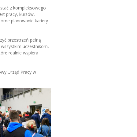
zystać z kompleksowego
ert pracy, kursów,
ome planowanie kariery
zyć przestrzeń pełną
 wszystkim uczestnikom,
re realnie wspiera
towy Urząd Pracy w