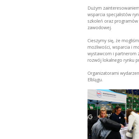
Dużym zainteresowaniem 
wsparcia specjalistów ryn
szkoleń oraz programów 
zawodowej.
Cieszymy się, że mogliś
możliwości, wsparcia i 
wystawcom i partnerom z
rozwój lokalnego rynku p
Organizatorami wydarzeni
Elblągu.