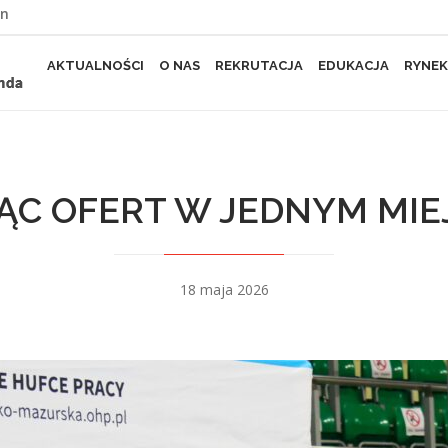
yn
AKTUALNOŚCI
O NAS
REKRUTACJA
EDUKACJA
RYNEK
IĄC OFERT W JEDNYM MIE
18 maja 2026