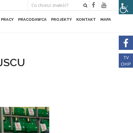
 PRACY
PRACODAWCA
PROJEKTY
KONTAKT
MAPA
TV
JSCU
OHP